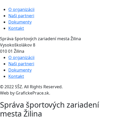
O organizácii
Naši partneri
Dokumenty
Kontakt
Správa športových zariadení mesta Žilina
Vysokoškolákov 8
010 01 Žilina
O organizácii
Naši partneri
Dokumenty
Kontakt
© 2022
SŠZ
. All Rights Reserved.
Web by
GrafickePrace.sk
.
Správa športových zariadení
mesta Žilina