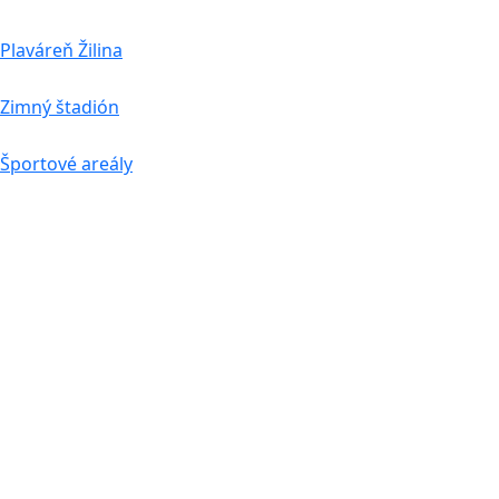
Plaváreň Žilina
Zimný štadión
Športové areály